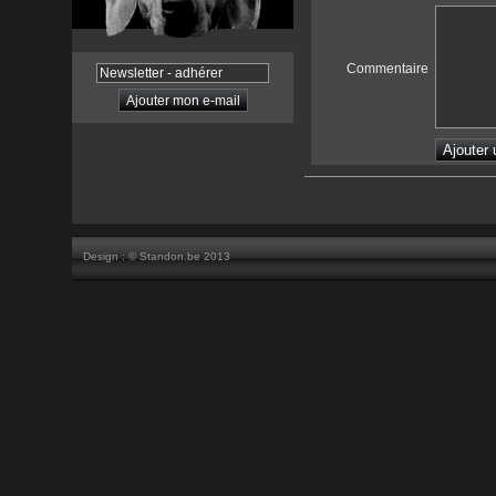
Commentaire
Design : ©
Standon.be 2013