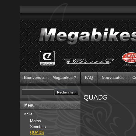
Bienvenue
Megabikes ?
FAQ
Nouveautés
C
QUADS
Menu
KSR
Motos
Scooters
QUADS